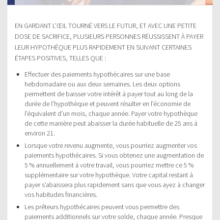
EN GARDANT L’ŒIL TOURNÉ VERS LE FUTUR, ET AVEC UNE PETITE
DOSE DE SACRIFICE, PLUSIEURS PERSONNES RÉUSSISSENT À PAYER
LEUR HYPOTHÈQUE PLUS RAPIDEMENT EN SUIVANT CERTAINES
ÉTAPES POSITIVES, TELLES QUE :
Effectuer des paiements hypothécaires sur une base
hebdomadaire ou aux deux semaines. Les deux options
permettent de baisser votre intérêt à payer tout au long de la
durée de l’hypothèque et peuvent résulter en l’économie de
l’équivalent d’un mois, chaque année. Payer votre hypothèque
de cette manière peut abaisser la durée habituelle de 25 ans à
environ 21.
Lorsque votre revenu augmente, vous pourriez augmenter vos
paiements hypothécaires. Si vous obtenez une augmentation de
5 % annuellement à votre travail, vous pourriez mettre ce 5 %
supplémentaire sur votre hypothèque. Votre capital restant à
payer s’abaissera plus rapidement sans que vous ayez à changer
vos habitudes financières.
Les prêteurs hypothécaires peuvent vous permettre des
paiements additionnels sur votre solde, chaque année. Presque