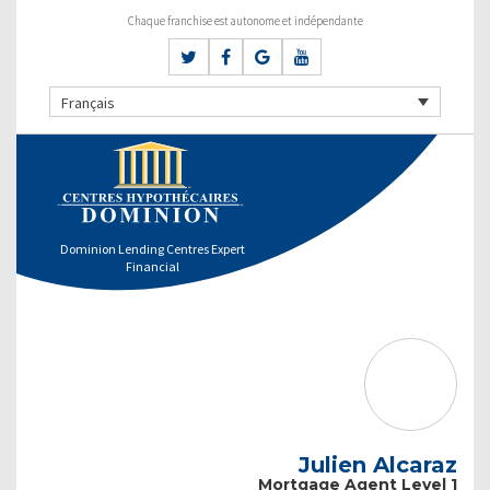
Chaque franchise est autonome et indépendante
Français
Dominion Lending Centres Expert
Financial
Julien Alcaraz
Mortgage Agent Level 1