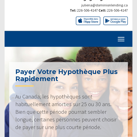
juliena@dominionlending.ca
Tel:
226-506-4147
Cell:
226-506-4147
Payer Votre Hypothèque Plus
Rapidement
Au Canada, les hypothèques sont
habituellement amorties sur 25 ou 30 ans.
Bien que cette période pourrait sembler
longue, certaines personnes peuvent choisir
de payer sur une plus courte période.