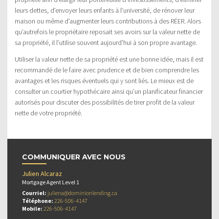
leurs dettes, d’envoyer leurs enfants à l’université, de rénover leur
maison ou même d’augmenter leurs contributions à des RÉER. Alors
qu’autrefois le propriétaire reposait ses avoirs sur la valeur nette de
sa propriété, il l’utilise souvent aujourd’hui à son propre avantage.
Utiliser la valeur nette de sa propriété est une bonne idée, mais il est
recommandé de le faire avec prudence et de bien comprendre les
avantages et les risques éventuels qui y sont liés. Le mieux est de
consulter un courtier hypothécaire ainsi qu’un planificateur financier
autorisés pour discuter des possibilités de tirer profit de la valeur
nette de votre propriété.
COMMUNIQUER AVEC NOUS
Julien Alcaraz
Mortgage Agent Level 1
Courriel:
juliena@dominionlending.ca
Téléphone:
226-506-4147
Mobile:
226-506-4147