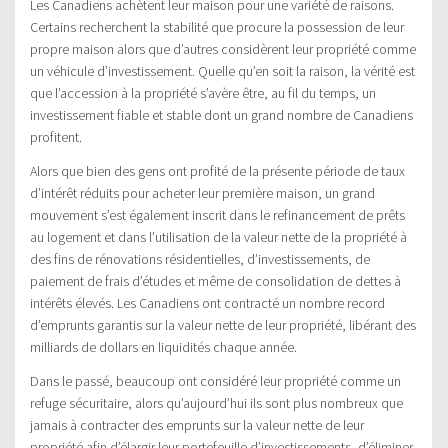
Les Canadiens achètent leur maison pour une variété de raisons.
Certains recherchent la stabilité que procure la possession de leur
propre maison alors que d’autres considèrent leur propriété comme
un véhicule d’investissement. Quelle qu’en soit la raison, la vérité est
que l’accession à la propriété s’avère être, au fil du temps, un
investissement fiable et stable dont un grand nombre de Canadiens
profitent.
Alors que bien des gens ont profité de la présente période de taux
d’intérêt réduits pour acheter leur première maison, un grand
mouvement s’est également inscrit dans le refinancement de prêts
au logement et dans l’utilisation de la valeur nette de la propriété à
des fins de rénovations résidentielles, d’investissements, de
paiement de frais d’études et même de consolidation de dettes à
intérêts élevés. Les Canadiens ont contracté un nombre record
d’emprunts garantis sur la valeur nette de leur propriété, libérant des
milliards de dollars en liquidités chaque année.
Dans le passé, beaucoup ont considéré leur propriété comme un
refuge sécuritaire, alors qu’aujourd’hui ils sont plus nombreux que
jamais à contracter des emprunts sur la valeur nette de leur
propriété afin d’élargir leur portefeuille d’investissements, d’éliminer