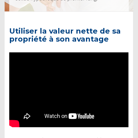
Utiliser la valeur nette de sa
propriété à son avantage