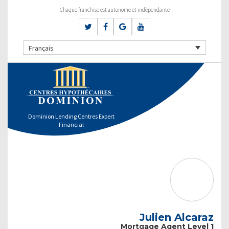
Chaque franchise est autonome et indépendante
Français
Dominion Lending Centres Expert
Financial
Julien Alcaraz
Mortgage Agent Level 1